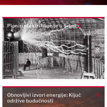
Pioniri elektrifikacije u Srbiji
Obnovljivi izvori energije: Ključ
održive budućnosti