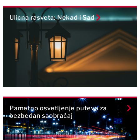
Ulicna rasveta: Nekad i Sad
Pametno osvetljenje puteva za
bezbedan saobraćaj