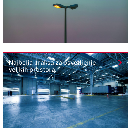
Najbolja praksa za osvetljenje
velikih prostora