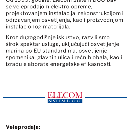
se veleprodajom elektro opreme,
projektovanjem instalacija, rekonstrukcijom i
održavanjem osvetljenja, kao i proizvodnjom
instalacionog materijala.
Kroz dugogodišnje iskustvo, razvili smo
širok spektar usluga, uključujući osvetljenje
marina po EU standardima, osvetljenje
spomenika, glavnih ulica i rečnih obala, kao i
izradu elaborata energetske efikasnosti.
Veleprodaja: