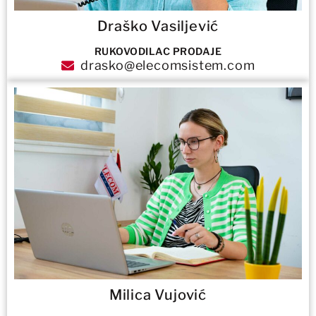
Draško Vasiljević
RUKOVODILAC PRODAJE
drasko@elecomsistem.com
Milica Vujović