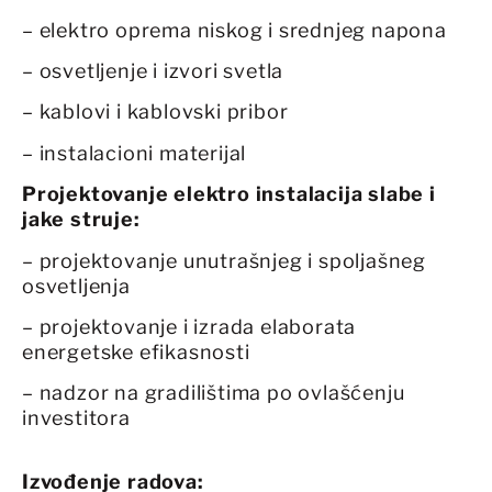
– elektro oprema niskog i srednjeg napona
– osvetljenje i izvori svetla
– kablovi i kablovski pribor
– instalacioni materijal
Projektovanje elektro instalacija slabe i
jake struje:
– projektovanje unutrašnjeg i spoljašneg
osvetljenja
– projektovanje i izrada elaborata
energetske efikasnosti
– nadzor na gradilištima po ovlašćenju
investitora
Izvođenje radova: