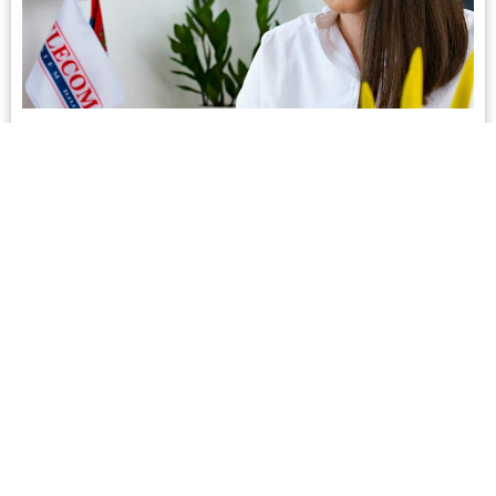
Iva Simić
KOMERCIJALISTA