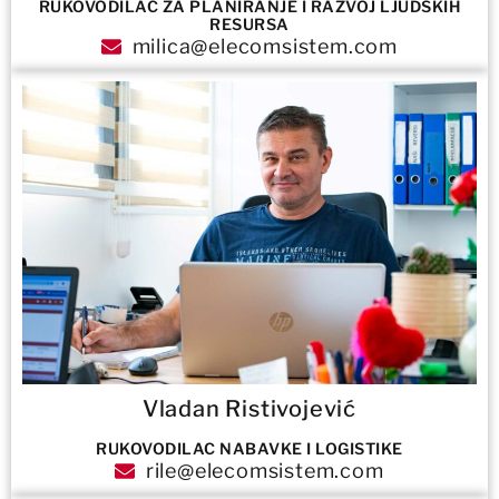
RUKOVODILAC ZA PLANIRANJE I RAZVOJ LJUDSKIH
RESURSA
milica@elecomsistem.com
Vladan Ristivojević
RUKOVODILAC NABAVKE I LOGISTIKE
rile@elecomsistem.com