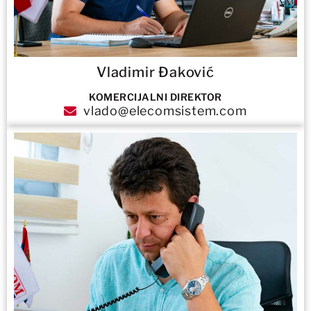
Vladimir Đaković
KOMERCIJALNI DIREKTOR
vlado@elecomsistem.com