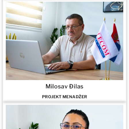
Milosav Đilas
PROJEKT MENADŽER