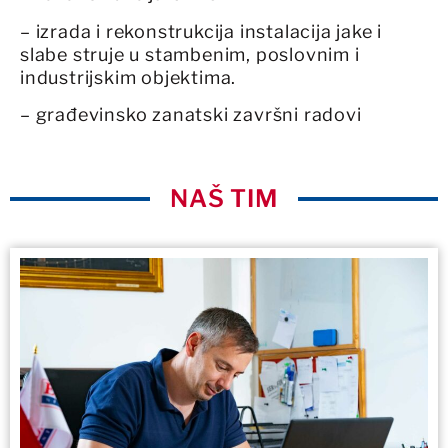
– izrada i rekonstrukcija instalacija jake i
slabe struje u stambenim, poslovnim i
industrijskim objektima.
– građevinsko zanatski završni radovi
NAŠ TIM