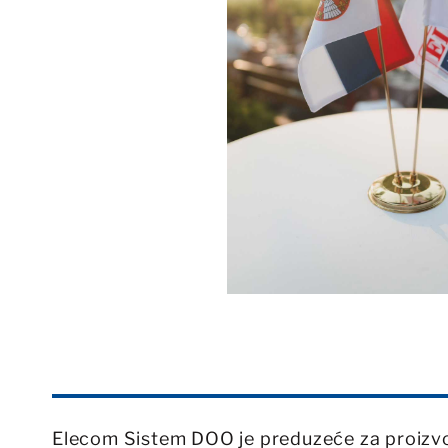
Elecom Sistem DOO je preduzeće za proizvod