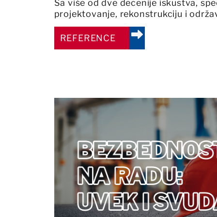
Sa više od dve decenije iskustva, spe
projektovanje, rekonstrukciju i održa
REFERENCE