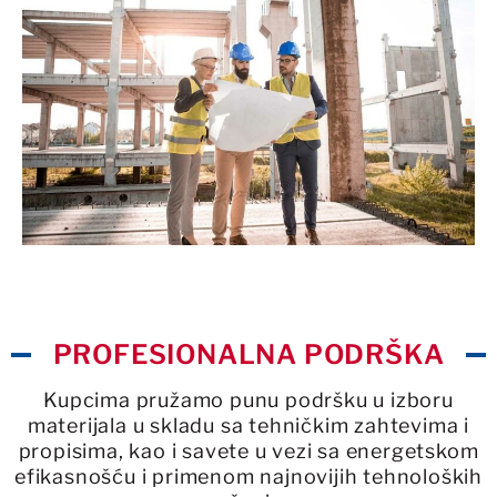
PROFESIONALNA PODRŠKA
Kupcima pružamo punu podršku u izboru
materijala u skladu sa tehničkim zahtevima i
propisima, kao i savete u vezi sa energetskom
efikasnošću i primenom najnovijih tehnoloških