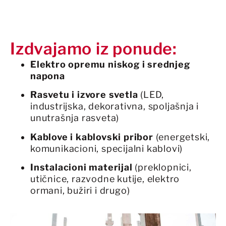
Izdvajamo iz ponude:
Elektro opremu niskog i srednjeg
napona
Rasvetu i izvore svetla
(LED,
industrijska, dekorativna, spoljašnja i
unutrašnja rasveta)
Kablove i kablovski pribor
(energetski,
komunikacioni, specijalni kablovi)
Instalacioni materijal
(preklopnici,
utičnice, razvodne kutije, elektro
ormani, bužiri i drugo)